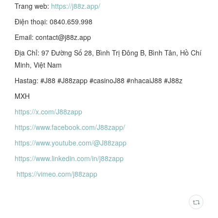
Trang web:
https://j88z.app/
Điện thoại: 0840.659.998
Email: contact@j88z.app
Địa Chỉ: 97 Đường Số 28, Bình Trị Đông B, Bình Tân, Hồ Chí
Minh, Việt Nam
Hastag: #J88 #J88zapp #casinoJ88 #nhacaiJ88 #J88z
MXH
https://x.com/J88zapp
https://www.facebook.com/J88zapp/
https://www.youtube.com/@J88zapp
https://www.linkedin.com/in/j88zapp
https://vimeo.com/j88zapp